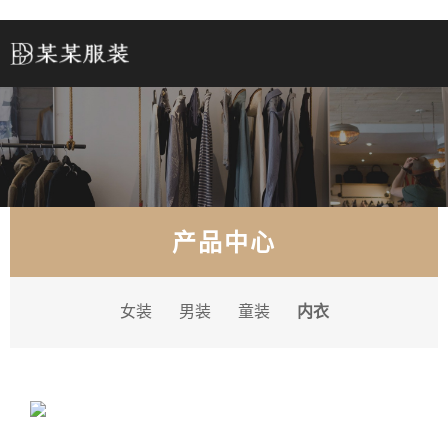
产品中心
女装
男装
童装
内衣