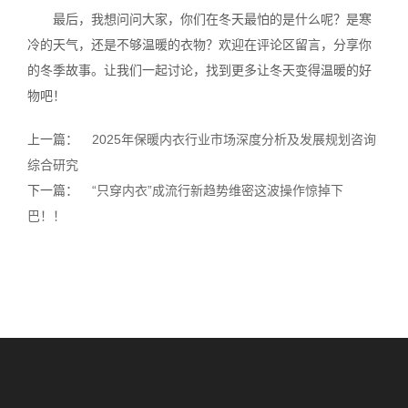
最后，我想问问大家，你们在冬天最怕的是什么呢？是寒
冷的天气，还是不够温暖的衣物？欢迎在评论区留言，分享你
的冬季故事。让我们一起讨论，找到更多让冬天变得温暖的好
物吧！
上一篇：
2025年保暖内衣行业市场深度分析及发展规划咨询
综合研究
下一篇：
“只穿内衣”成流行新趋势维密这波操作惊掉下
巴！！