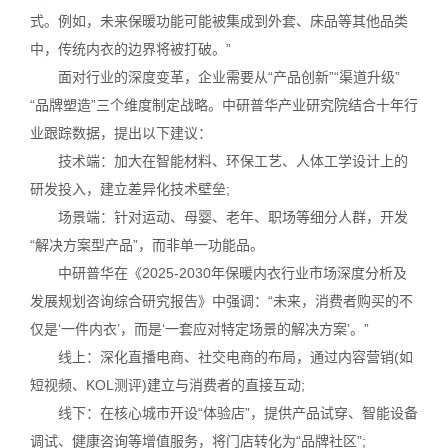
式。例如，未来保暖功能可能被集成到外套、床品等其他品类
中，传统内衣的边界将被打破。”
面对行业的深度变革，企业需要从“产品创新”“渠道升级”
“品牌塑造”三个维度制定战略。中研普华产业研究院结合十年行
业跟踪数据，提出以下建议：
技术端：加大在智能材料、环保工艺、人体工学设计上的
研发投入，建立差异化技术壁垒;
场景端：针对运动、母婴、老年、职场等细分人群，开发
“解决方案型产品”，而非单一功能品。
中研普华在《2025-2030年保暖内衣行业市场深度分析及
发展规划咨询综合研究报告》中强调：“未来，消费者购买的不
仅是‘一件内衣’，而是‘一套应对特定场景的解决方案’。”
线上：深化直播电商、社交电商的布局，通过内容营销(如
短视频、KOL测评)建立与消费者的直接互动;
线下：在核心城市开设“体验店”，提供产品试穿、智能设备
调试、健康咨询等增值服务，将门店转化为“品牌社区”;