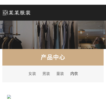
产品中心
女装
男装
童装
内衣