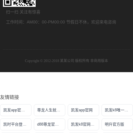
扫一扫 关注有惊喜
工作时间：AM00：00-PM00:00 节假日不休，欢迎来电咨询
Copyright © 2012-2018 某某公司 版权所有 非商用版本
友情链接
凯发app官方网站
尊龙人生就是博!官方网站
凯发app官网
凯发k8唯一官方
凯时平台登录客户端
d88尊龙官网平台
凯发k8官网ag旗舰
明升官方版