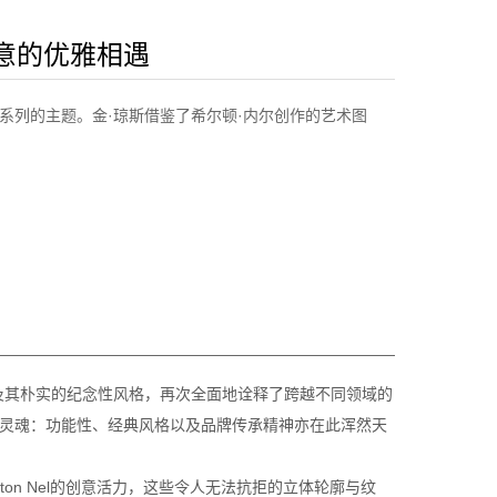
创意的优雅相遇
列的主题。金·琼斯借鉴了希尔顿·内尔创作的艺术图
及其朴实的纪念性风格，再次全面地诠释了跨越不同领域的
的灵魂：功能性、经典风格以及品牌传承精神亦在此浑然天
n Nel的创意活力，这些令人无法抗拒的立体轮廓与纹