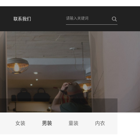
联系我们
女装
男装
童装
内衣