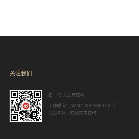
关注我们
扫一扫 关注有惊喜
工作时间：AM00：00-PM00:00 节
假日不休，欢迎来电咨询