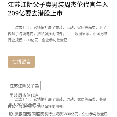
江苏江阴父子卖男装周杰伦代言年入
209亿要去港股上市
过去几年，它悄悄扩展了童装、运动、家居等品类，甚至
做起了跨境电商，把品牌推向海外。 数据显示，中国男装
行业规模6800亿元，企业参与数量已
在线留言
江苏江阴父子卖
男装周杰伦代言
过去几年，它悄悄扩展了童装、运动、家居等品类，甚至
年入209亿要去港
做起了跨境电商，把品牌推向海外。
股上市_凯发国际
数据显示，中国男装行业规模6800亿元，企业参与数量已