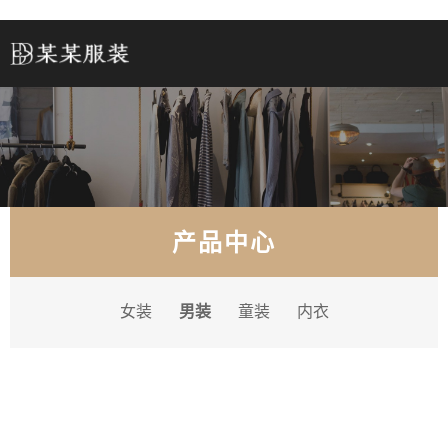
产品中心
女装
男装
童装
内衣