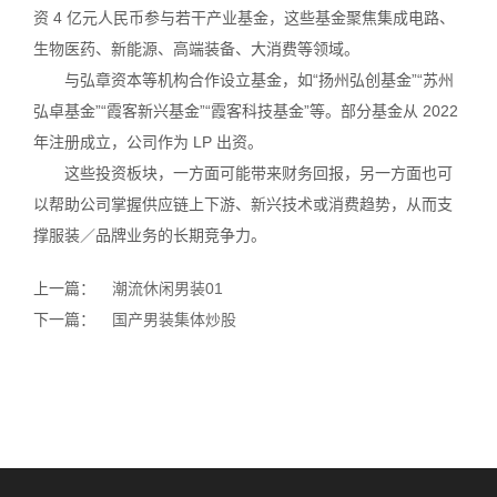
资 4 亿元人民币参与若干产业基金，这些基金聚焦集成电路、
生物医药、新能源、高端装备、大消费等领域。
与弘章资本等机构合作设立基金，如“扬州弘创基金”“苏州
弘卓基金”“霞客新兴基金”“霞客科技基金”等。部分基金从 2022
年注册成立，公司作为 LP 出资。
这些投资板块，一方面可能带来财务回报，另一方面也可
以帮助公司掌握供应链上下游、新兴技术或消费趋势，从而支
撑服装／品牌业务的长期竞争力。
上一篇：
潮流休闲男装01
下一篇：
国产男装集体炒股